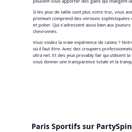
peuvent vous apporter des gains qui changent la 
Si les jeux de table sont plus votre truc, vous av
premium comprend des versions sophistiquées de
et poker. Qui s’adressent aussi bien aux joueurs
chevronnés.
Vous voulez la vraie expérience de casino ? Notre
où il faut être. Avec des croupiers professionne
ultra net. Et des jeux provably fair qui utilisent l
vous donner une transparence totale et la tranquil
Paris Sportifs sur PartySpin