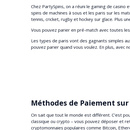
Chez PartySpins, on a réuni le gaming de casino e
spins de machines à sous et les paris sur les m
tennis, cricket, rugby et hockey sur glace. Plu
Vous pouvez parier en pré-match avec toutes les
Les types de paris vont des gagnants simples aux
pouvez parier quand vous voulez. En plus, avec n
Méthodes de Paiement sur 
On sait que tout le monde est différent. C’est po
classique ou crypto – vous pouvez déposer et re
cryptomonnaies populaires comme Bitcoin, Ethere