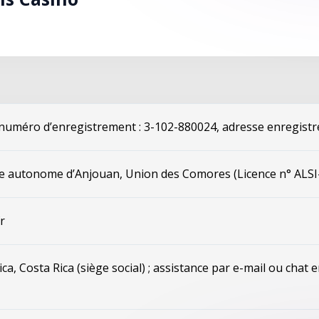
numéro d’enregistrement : 3-102-880024, adresse enregistrée 
le autonome d’Anjouan, Union des Comores (Licence n° ALSI-
r
ca, Costa Rica (siège social) ; assistance par e-mail ou chat e