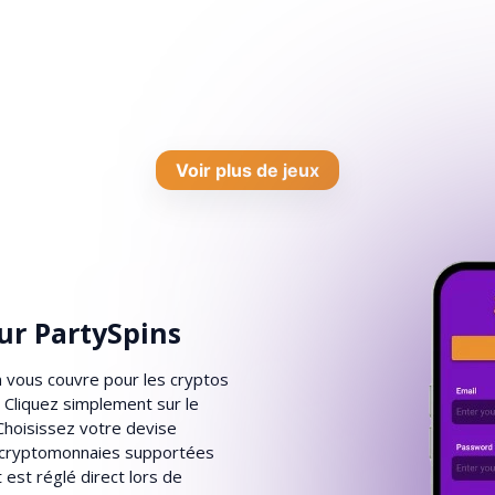
Voir plus de jeux
sur PartySpins
n vous couvre pour les cryptos
 Cliquez simplement sur le
Choisissez votre devise
8 cryptomonnaies supportées
st réglé direct lors de